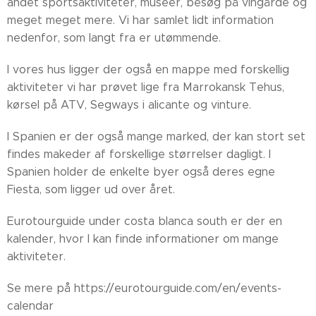
andet sportsaktiviteter, museer, besøg på vingårde og
meget meget mere. Vi har samlet lidt information
nedenfor, som langt fra er utømmende.
I vores hus ligger der også en mappe med forskellig
aktiviteter vi har prøvet lige fra Marrokansk Tehus,
kørsel på ATV, Segways i alicante og vinture.
I Spanien er der også mange marked, der kan stort set
findes makeder af forskellige størrelser dagligt. I
Spanien holder de enkelte byer også deres egne
Fiesta, som ligger ud over året.
Eurotourguide under costa blanca south er der en
kalender, hvor I kan finde informationer om mange
aktiviteter.
Se mere på https://eurotourguide.com/en/events-
calendar