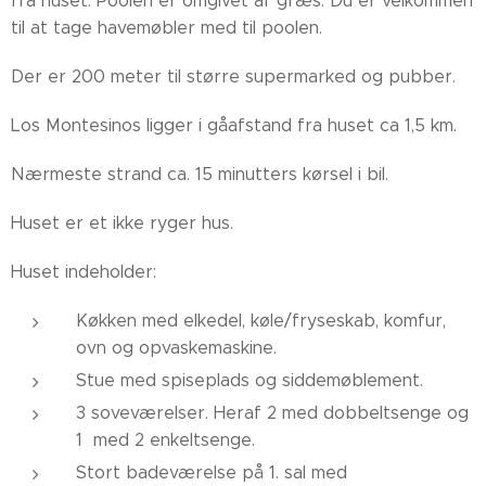
fra huset. Poolen er omgivet af græs. Du er velkommen
til at tage havemøbler med til poolen.
Der er 200 meter til større supermarked og pubber.
Los Montesinos ligger i gåafstand fra huset ca 1,5 km.
Nærmeste strand ca. 15 minutters kørsel i bil.
Huset er et ikke ryger hus.
Huset indeholder:
Køkken med elkedel, køle/fryseskab, komfur,
ovn og opvaskemaskine.
Stue med spiseplads og siddemøblement.
3 soveværelser. Heraf 2 med dobbeltsenge og
1 med 2 enkeltsenge.
Stort badeværelse på 1. sal med