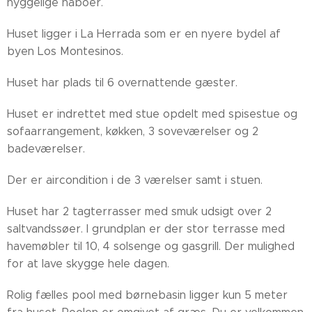
hyggelige naboer.
Huset ligger i La Herrada som er en nyere bydel af
byen Los Montesinos.
Huset har plads til 6 overnattende gæster.
Huset er indrettet med stue opdelt med spisestue og
sofaarrangement, køkken, 3 soveværelser og 2
badeværelser.
Der er aircondition i de 3 værelser samt i stuen.
Huset har 2 tagterrasser med smuk udsigt over 2
saltvandssøer. I grundplan er der stor terrasse med
havemøbler til 10, 4 solsenge og gasgrill. Der mulighed
for at lave skygge hele dagen.
Rolig fælles pool med børnebasin ligger kun 5 meter